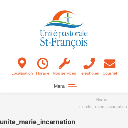
Localisation
Horaire
Nos services
Téléphoner
Courriel
Menu
You are here:
Home
unite_marie_incarnation
unite_marie_incarnation