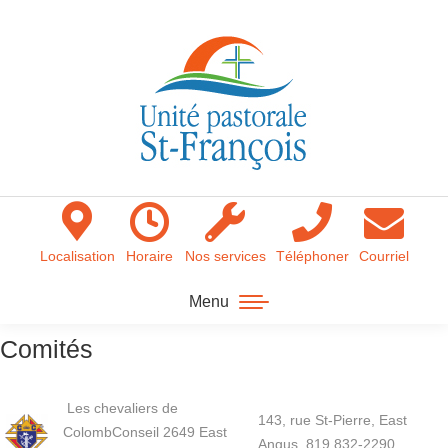
Localisation
Horaire
Nos services
Téléphoner
Courriel
Menu
Comités
Les chevaliers de
143, rue St-Pierre, East
ColombConseil 2649 East
Angus 819 832-2290