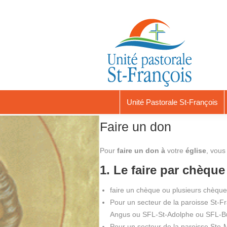
Unité Pastorale St-François
Faire un don
Pour
faire un don à
votre
église
, vous
1. Le faire par chèque
faire un chèque ou plusieurs chèque
Pour un secteur de la paroisse St-Fr
Angus ou SFL-St-Adolphe ou SFL-B
Pour un secteur de la paroisse Ste-M