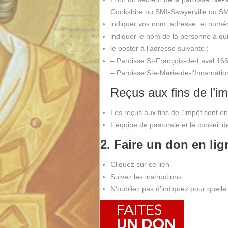
Cookshire ou SMI-Sawyerville ou SM
indiquer vos nom, adresse, et numér
indiquer le nom de la personne à qui 
le poster à l’adresse suivante :
– Paroisse St-François-de-Laval 16
– Paroisse Ste-Marie-de-l’Incarnati
Reçus aux fins de l’i
Les reçus aux fins de l’impôt sont 
L’équipe de pastorale et le conseil 
2. Faire un don en lig
Cliquez sur ce lien
Suivez les instructions
N’oubliez pas d’indiquez pour quelle