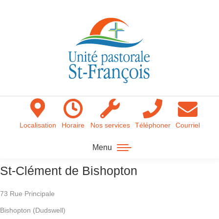
Localisation
Horaire
Nos services
Téléphoner
Courriel
Menu
St-Clément de Bishopton
73 Rue Principale
Bishopton (Dudswell)