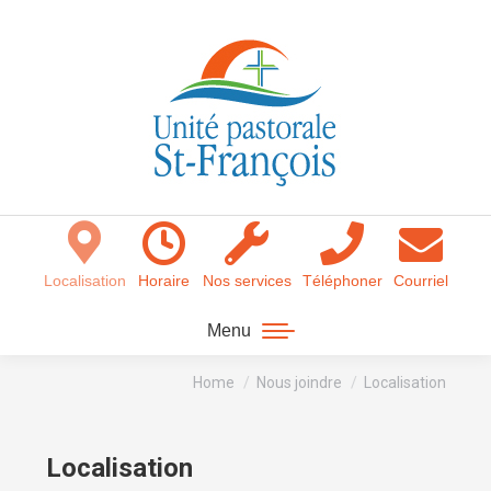
Localisation
Horaire
Nos services
Téléphoner
Courriel
Menu
You are here:
Home
Nous joindre
Localisation
Localisation