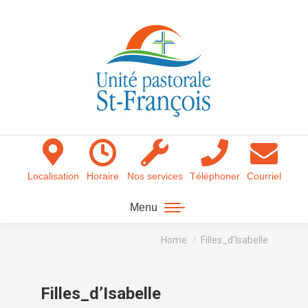
Localisation
Horaire
Nos services
Téléphoner
Courriel
Menu
You are here:
Home
Filles_d’Isabelle
Filles_d’Isabelle