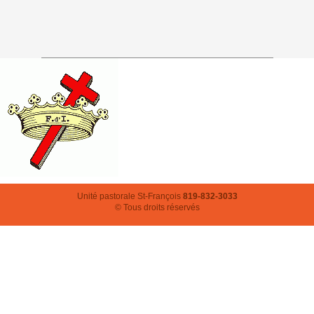
Unité pastorale St-François
819-832-3033
© Tous droits réservés