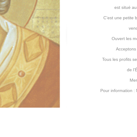
est situé a
C’est une petite 
vend
Ouvert les m
Acceptons l
Tous les profits s
de l’
Mer
Pour information 