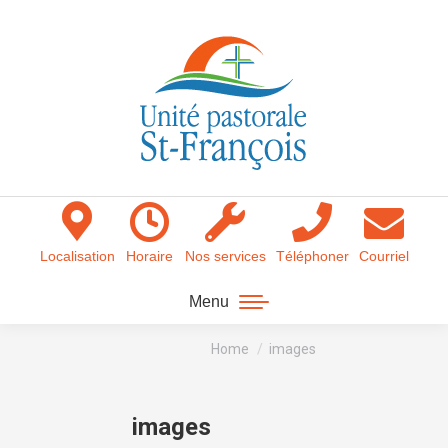
Localisation
Horaire
Nos services
Téléphoner
Courriel
Menu
You are here:
Home
images
images