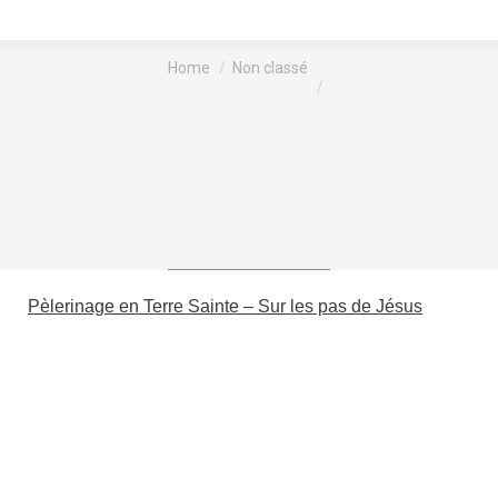
You are here:
Home
Non classé
Pèlerinage en Terre Sainte – Sur les pas de Jésus