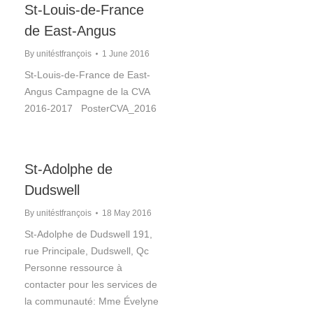
St-Louis-de-France
de East-Angus
By
unitéstfrançois
1 June 2016
St-Louis-de-France de East-
Angus Campagne de la CVA
2016-2017 PosterCVA_2016
St-Adolphe de
Dudswell
By
unitéstfrançois
18 May 2016
St-Adolphe de Dudswell 191,
rue Principale, Dudswell, Qc
Personne ressource à
contacter pour les services de
la communauté: Mme Évelyne