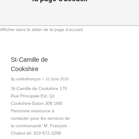
Afficher dans le slider de la page d’accueil
St-Camille de
Cookshire
By
unitéstfrançois
10 June 2016
St-Camille de Cookshire 170
Rue Principale Est, Qc
Cookshire-Eaton J0B 1M0
Personne ressource à
contacter pour les services de
la communauté: M. François
Chabot tél: 819 872-3298