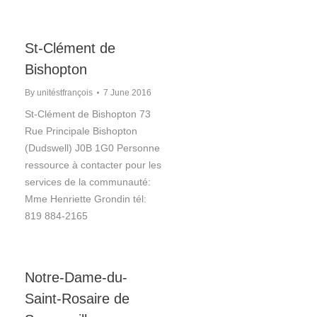
St-Clément de
Bishopton
By
unitéstfrançois
7 June 2016
St-Clément de Bishopton 73
Rue Principale Bishopton
(Dudswell) J0B 1G0 Personne
ressource à contacter pour les
services de la communauté:
Mme Henriette Grondin tél:
819 884-2165
Notre-Dame-du-
Saint-Rosaire de