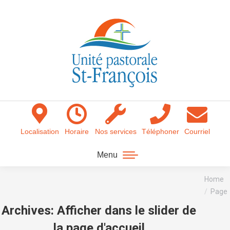
Localisation
Horaire
Nos services
Téléphoner
Courriel
Menu
You are
Home
here:
Page
Archives:
Afficher dans le slider de
la page d'accueil