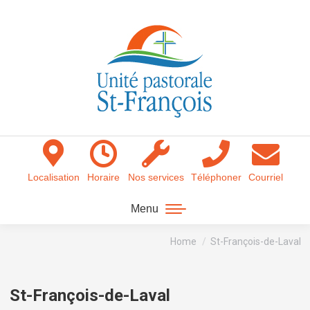
Localisation
Horaire
Nos services
Téléphoner
Courriel
Menu
You are here:
Home
St-François-de-Laval
St-François-de-Laval